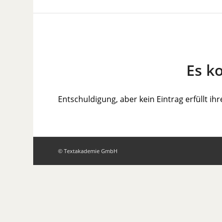
Es k
Entschuldigung, aber kein Eintrag erfüllt ihr
© Textakademie GmbH