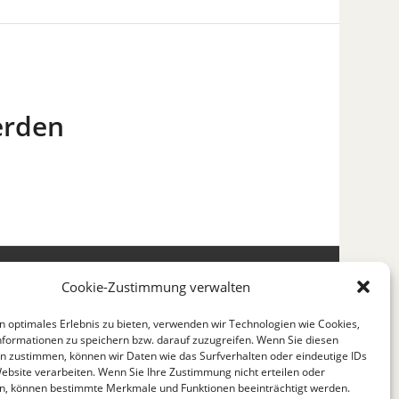
erden
chutz
Impressum
Fotonachweis
Cookie-Richtlinie (EU)
Cookie-Zustimmung verwalten
n optimales Erlebnis zu bieten, verwenden wir Technologien wie Cookies,
formationen zu speichern bzw. darauf zuzugreifen. Wenn Sie diesen
n zustimmen, können wir Daten wie das Surfverhalten oder eindeutige IDs
Website verarbeiten. Wenn Sie Ihre Zustimmung nicht erteilen oder
n, können bestimmte Merkmale und Funktionen beeinträchtigt werden.