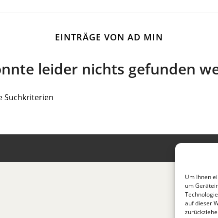
EINTRÄGE VON AD MIN
onnte leider nichts gefunden w
e Suchkriterien
AGB
Datens
Um Ihnen ei
um Gerätein
Technologie
auf dieser 
zurückziehe