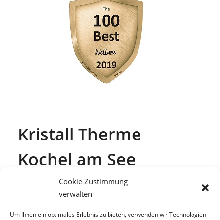
Kristall Therme
Kochel am See
Genießen Sie Erholung und Badespaß mitten im
Cookie-Zustimmung
traumhaften Panorama der bayerischen Alpen.
verwalten
Mit wunderschönem Ausblick auf den Kochelsee
Um Ihnen ein optimales Erlebnis zu bieten, verwenden wir Technologien