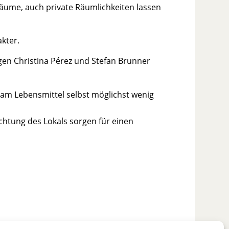
äume, auch private Räumlichkeiten lassen
kter.
gen Christina Pérez und Stefan Brunner
s am Lebensmittel selbst möglichst wenig
ichtung des Lokals sorgen für einen