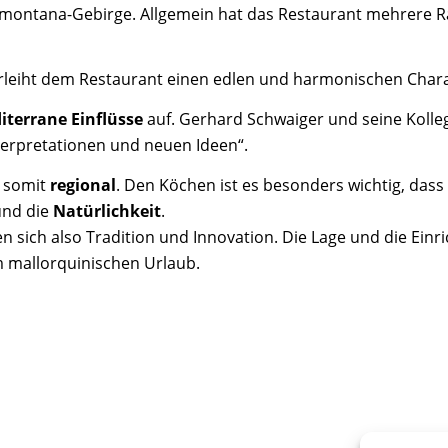
amontana-Gebirge. Allgemein hat das Restaurant mehrere R
 verleiht dem Restaurant einen edlen und harmonischen Chara
iterrane Einflüsse
auf. Gerhard Schwaiger und seine Kolle
terpretationen und neuen Ideen“.
d somit
regional
. Den Köchen ist es besonders wichtig, das
und die
Natürlichkeit
.
 sich also Tradition und Innovation. Die Lage und die Einr
mallorquinischen Urlaub.