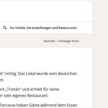
Für Hotels, Veranstaltungen und Restaurants
Startseite
/
Schwaiger Xino’s
’s
“ richtig. Das Lokal wurde vom deutschen
en.
nt „Tristán“ und erhielt für seine
er sein eigenes Restaurant.
e Terrasse haben Gäste während dem Essen