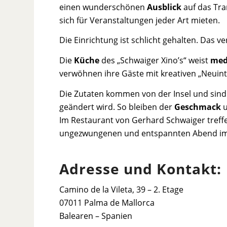
einen wunderschönen
Ausblick
auf das Tr
sich für Veranstaltungen jeder Art mieten.
Die Einrichtung ist schlicht gehalten. Das
Die
Küche
des „Schwaiger Xino’s“ weist
med
verwöhnen ihre Gäste mit kreativen „Neuin
Die Zutaten kommen von der Insel und sin
geändert wird. So bleiben der
Geschmack
Im Restaurant von Gerhard Schwaiger treffen
ungezwungenen und entspannten Abend im 
Adresse und Kontakt:
Camino de la Vileta, 39 – 2. Etage
07011 Palma de Mallorca
Balearen – Spanien