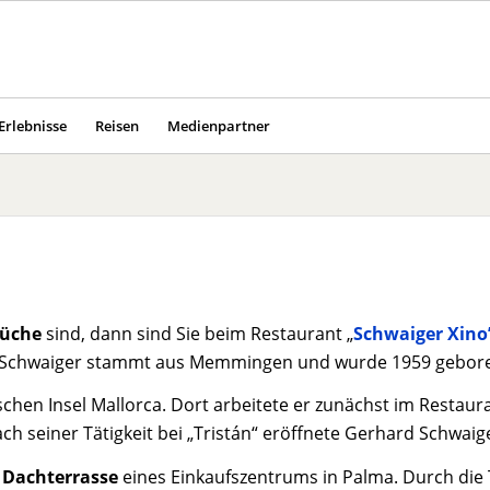
Erlebnisse
Reisen
Medienpartner
küche
sind, dann sind Sie beim Restaurant „
Schwaiger Xino
d Schwaiger stammt aus Memmingen und wurde 1959 gebor
schen Insel Mallorca. Dort arbeitete er zunächst im Restaura
ach seiner Tätigkeit bei „Tristán“ eröffnete Gerhard Schwaig
r
Dachterrasse
eines Einkaufszentrums in Palma. Durch di